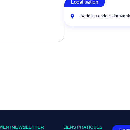
Localisation
PA de la Lande Saint Mart
MENT
NEWSLETTER
LIENS PRATIQUES