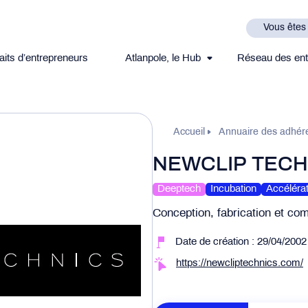
Vous êtes
aits d’entrepreneurs
Atlanpole, le Hub
Réseau des ent
Accueil
Annuaire des adhér
NEWCLIP TECHN
Deeptech
Incubation
Accélérat
Conception, fabrication et co
Date de création : 29/04/2002
https://newcliptechnics.com/