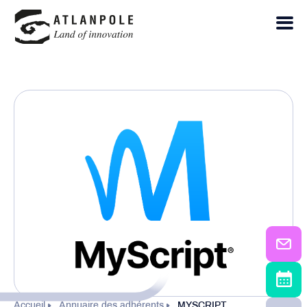
Accueil
Annuaire des adhérents
MYSCRIPT