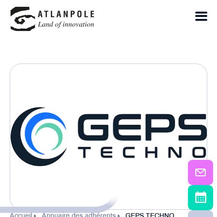
Accueil
Annuaire des adhérents
GEPS TECHNO