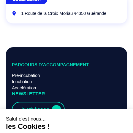
1 Route de la Croix Moriau 44350 Guérande
PARCOURS D’ACCOMPAGNEMENT
Pré-incubation
Incubation
Accélération
NEWSLETTER
Je m'abonne
LIENS PRATIQUES
Mentions légales