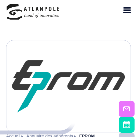
Accueil
Annuaire des adhérents
EPROM