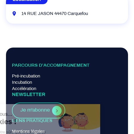
14 RUE JASON 44470 Carquefou
PARCOURS D’ACCOMPAGNEMENT
Pré-incubation
Incubation
Accélération
NEWSLETTER
Je m'abonne
LIENS PRATIQUES
Mentions légales