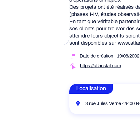
d’opérations cliniques.
Ces projets ont été réalisés 
(phases I-IV, études observat
En tant que véritable partenai
ses clients pour trouver des s
atteindre leurs objectifs scie
sont disponibles sur www.atla
Date de création : 19/08/2002
https://atlanstat.com
Localisation
3 rue Jules Verne 44400 