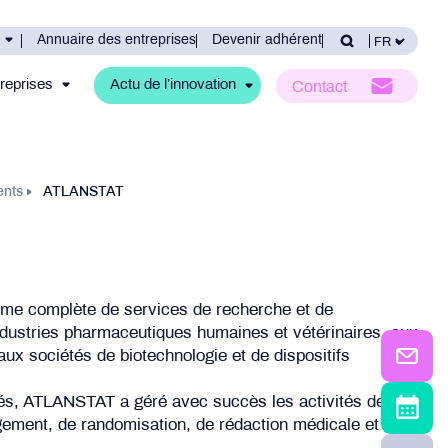
Annuaire des entreprises
Devenir adhérent
reprises
Actu de l’innovation
Contact
ents
ATLANSTAT
 complète de services de recherche et de
dustries pharmaceutiques humaines et vétérinaires, aux
aux sociétés de biotechnologie et de dispositifs
és, ATLANSTAT a géré avec succès les activités de
gement, de randomisation, de rédaction médicale et