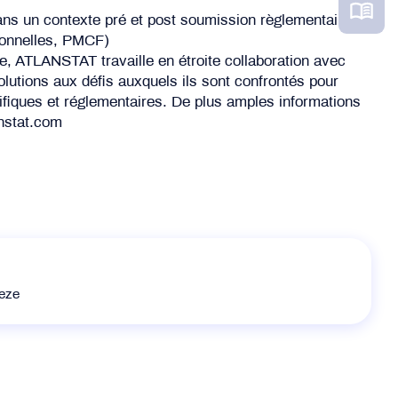
dans un contexte pré et post soumission règlementaire
ionnelles, PMCF)
re, ATLANSTAT travaille en étroite collaboration avec
olutions aux défis auxquels ils sont confrontés pour
ntifiques et réglementaires. De plus amples informations
nstat.com
Reze