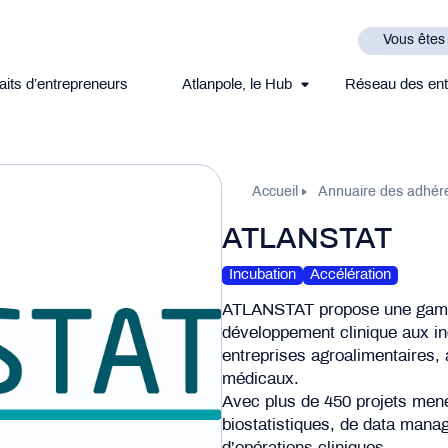
Vous êtes
aits d’entrepreneurs
Atlanpole, le Hub
Réseau des ent
Accueil
Annuaire des adhér
ATLANSTAT
Incubation
Accélération
ATLANSTAT propose une gamme
développement clinique aux in
entreprises agroalimentaires, 
médicaux.
Avec plus de 450 projets men
biostatistiques, de data mana