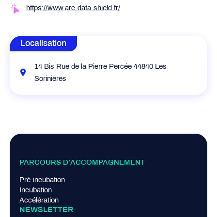
https://www.arc-data-shield.fr/
Localisation
14 Bis Rue de la Pierre Percée 44840 Les
Sorinieres
PARCOURS D’ACCOMPAGNEMENT
Pré-incubation
Incubation
Accélération
NEWSLETTER