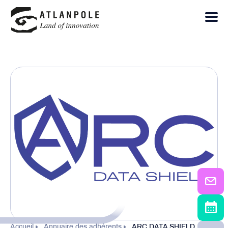
Accueil
Annuaire des adhérents
ARC DATA SHIELD