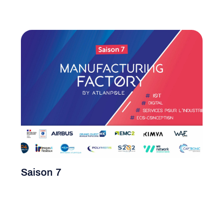
Saison 7