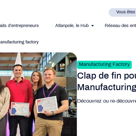
Vous êtes
aits d’entrepreneurs
Atlanpole, le Hub
Réseau des ent
Manufacturing factory
Manufacturing Factory
Clap de fin po
Manufacturing
Découvrez ou re-découvr