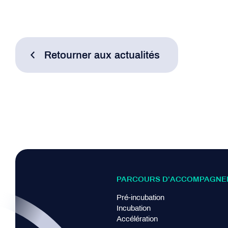
Retourner aux actualités
PARCOURS D’ACCOMPAGNE
Pré-incubation
Incubation
Accélération