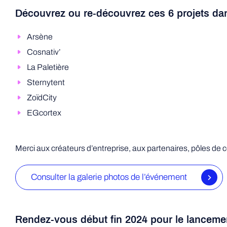
Découvrez ou re-découvrez ces 6 projets d
Arsène
Cosnativ’
La Paletière
Sternytent
ZoïdCity
EGcortex
Merci aux créateurs d’entreprise, aux partenaires, pôles de 
Consulter la galerie photos de l’événement
Rendez-vous début fin 2024 pour le lancement