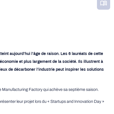
teint aujourd’hui l’âge de raison. Les 6 lauréats de cette
conomie et plus largement de la société. Ils illustrent à
rieux de décarboner l’industrie peut inspirer les solutions
 Manufacturing Factory qui achève sa septième saison.
résenter leur projet lors du « Startups and Innovation Day »