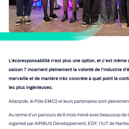
L’écoresponsabilité n’est plus une option, et c’est mêm
saison 7 incarnent pleinement la volonté de l’industrie d’
merveille et de manière très concrète à quel point la contra
les plus ingénieuses.
Atlanpole, le Pôle EMC2 et leurs partenaires sont pleinem
Au terme d’un parcours de 6 mois mené avec beaucoup de ténac
organisé par AIRBUS Développement, EDF, l’IUT de Nantes, 