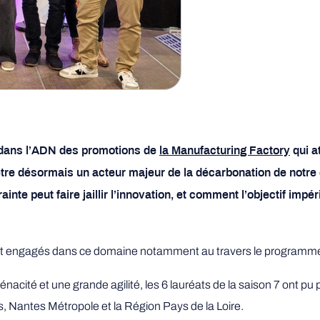
e dans l’ADN des promotions de
la Manufacturing Factory
qui at
être désormais un acteur majeur de la décarbonation de notre é
inte peut faire jaillir l’innovation, et comment l’objectif impé
ent engagés dans ce domaine notamment au travers le programme
ité et une grande agilité, les 6 lauréats de la saison 7 ont pu p
Nantes Métropole et la Région Pays de la Loire.