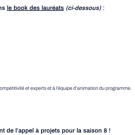
ans
le book des lauréats
(ci-dessous)
:
compétitivité et experts et à l’équipe d’animation du programme.
 de l’appel à projets pour la saison 8 !