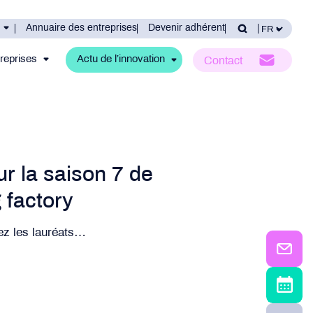
Annuaire des entreprises
Devenir adhérent
reprises
Actu de l’innovation
Contact
ur la saison 7 de
 factory
ez les lauréats…