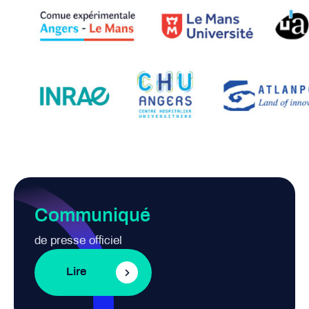
Communiqué
de presse officiel
Lire