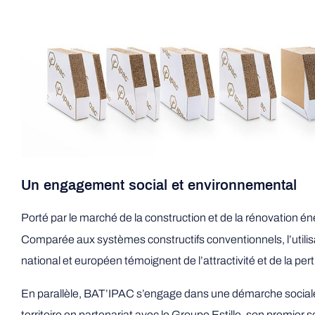
Un engagement social et environnemental
Porté par le marché de la construction et de la rénovation é
Comparée aux systèmes constructifs conventionnels, l’util
national et européen témoignent de l’attractivité et de la pe
En parallèle, BAT’IPAC s’engage dans une démarche sociale e
territoire en partenariat avec le Groupe Estille, son premier 