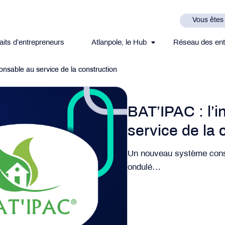
Vous êtes
aits d’entrepreneurs
Atlanpole, le Hub
Réseau des ent
onsable au service de la construction
BAT’IPAC : l’
service de la 
Un nouveau système const
ondulé…