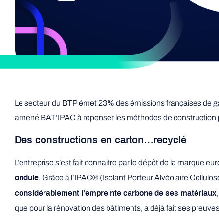
Le secteur du BTP émet 23% des émissions françaises de gaz 
amené BAT’IPAC à repenser les méthodes de construction po
Des constructions en carton…recyclé
L’entreprise s’est fait connaitre par le dépôt de la marque e
. Grâce à l’IPAC® (Isolant Porteur Alvéolaire Cellulos
ondulé
considérablement l’empreinte carbone de ses matériaux
que pour la rénovation des bâtiments, a déjà fait ses preuves