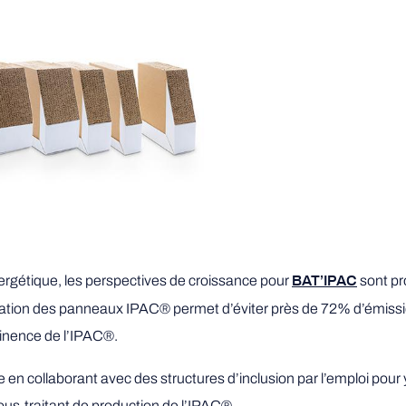
nergétique, les perspectives de croissance pour
sont pr
BAT’IPAC
isation des panneaux IPAC® permet d’éviter près de 72% d’émiss
rtinence de l’IPAC®.
n collaborant avec des structures d’inclusion par l’emploi pour 
sous-traitant de production de l’IPAC®.