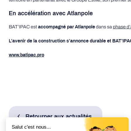
En accélération avec Atlanpole
BAT’IPAC est
dans sa
phase d’
accompagné par Atlanpole
L’avenir de la construction s’annonce durable et BAT’IPAC
www.batipac.pro
Retourner aux actualités