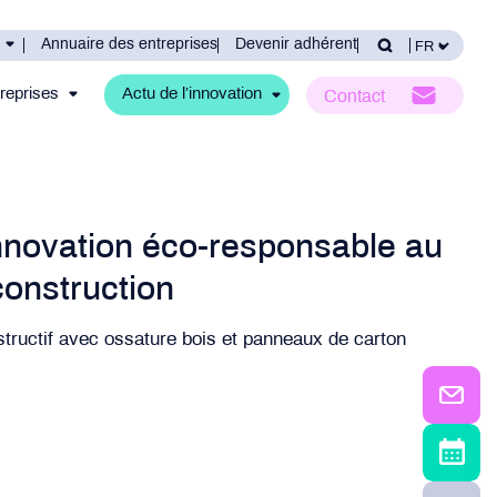
Annuaire des entreprises
Devenir adhérent
reprises
Actu de l’innovation
Contact
innovation éco-responsable au
construction
ructif avec ossature bois et panneaux de carton