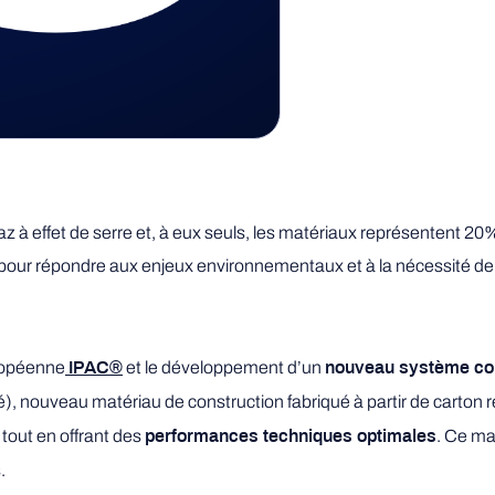
à effet de serre et, à eux seuls, les matériaux représentent 20
ur répondre aux enjeux environnementaux et à la nécessité de 
uropéenne
et le développement d’un
IPAC®
nouveau système con
é), nouveau matériau de construction fabriqué à partir de carton r
, tout en offrant des
. Ce ma
performances techniques optimales
.