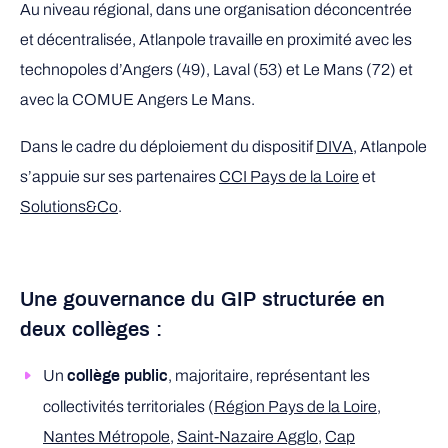
Au niveau régional, dans une organisation déconcentrée
et décentralisée, Atlanpole travaille en proximité avec les
technopoles d’Angers (49), Laval (53) et Le Mans (72) et
avec la COMUE Angers Le Mans.
Dans le cadre du déploiement du dispositif
DIVA
, Atlanpole
s’appuie sur ses partenaires
CCI Pays de la Loire
et
Solutions&Co
.
Une gouvernance du GIP structurée en
deux collèges :
Un
, majoritaire, représentant les
collège public
collectivités territoriales (
Région Pays de la Loire
,
Nantes Métropole
,
Saint-Nazaire Agglo
,
Cap