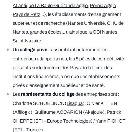
Atlantique La Baule-Guérande agglo
,
Pornic Agglo
Pays de Retz
…), les établissements d’enseignement
supérieur et de recherche (
Nantes Université
,
CHU de
Nantes
,
grandes écoles
…), ainsi que la
CCI Nantes
Saint-Nazaire.
Un
, rassemblant notamment les
collège privé
entreprises atlanpolitaines, les 8 pôles de compétitivité
présents sur le territoire des Pays de la Loire, des
institutions financières, ainsi que des établissements
privés d’enseignement supérieur et de santé.
Les
des entreprises sont :
représentants du collège
Charlotte SCHOELINCK (
Lisaqua
), Olivier KITTEN
(
Affilogic
), Guillaume ACCARION (
Akajoule
), Patrick
CHEPPE (
ETI – Europe Technologies
) / Yann PICHOT
(
ETI – Tronico
)