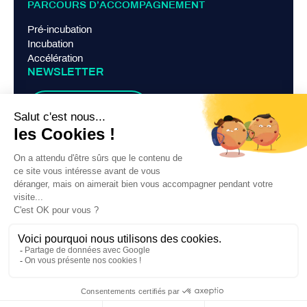
PARCOURS D’ACCOMPAGNEMENT
Pré-incubation
Incubation
Accélération
NEWSLETTER
Je m'abonne
LIENS PRATIQUES
Mentions légales
Politique de confidentialité
Contact