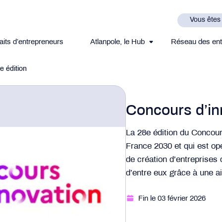
Vous êtes
aits d’entrepreneurs
Atlanpole, le Hub
Réseau des ent
e édition
Concours d’in
La 28e édition du Concours
France 2030 et qui est opé
de création d’entreprises 
d’entre eux grâce à une a
Fin le 03 février 2026