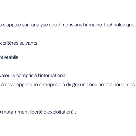
s'appuie sur l'analyse des dimensions humaine, technologique, juri
x critères suivants :
 établie ;
aleur y compris à l’international ;
t à développer une entreprise, à diriger une équipe et à nouer des 
rs (notamment liberté d’exploitation) ;