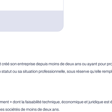
réé son entreprise depuis moins de deux ans ou ayant pour projet l
 statut ou sa situation professionnelle, sous réserve qu’elle rempl
nt » dont la faisabilité technique, économique et juridique est ét
 des sociétés de moins de deux ans.