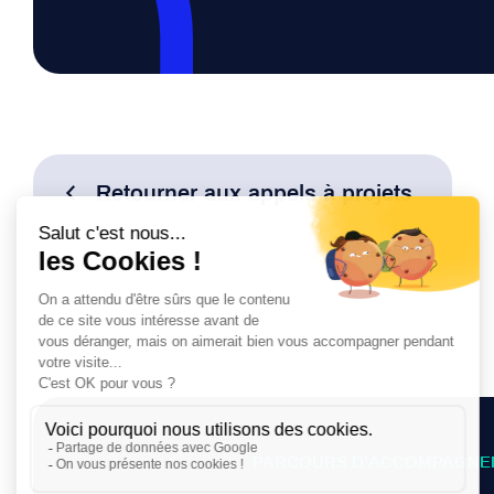
Retourner aux appels à projets
PARCOURS D’ACCOMPAGNE