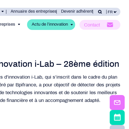
Annuaire des entreprises
Devenir adhérent
reprises
Actu de l’innovation
Contact
novation i-Lab – 28ème édition
 d’innovation i-Lab, qui s’inscrit dans le cadre du plan
ré par Bpifrance, a pour objectif de détecter des projets
de technologies innovantes et de soutenir les meilleurs
ide financière et à un accompagnement adapté.