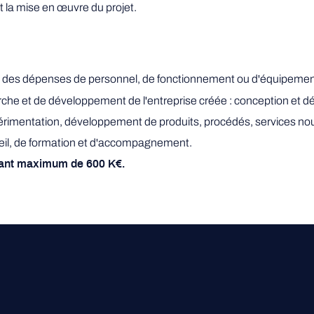
et la mise en œuvre du projet.
t des dépenses de personnel, de fonctionnement ou d'équipement
e et de développement de l'entreprise créée : conception et défin
périmentation, développement de produits, procédés, services nou
seil, de formation et d'accompagnement.
tant maximum de 600 K€.