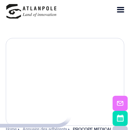
Home
Annuaire des adhérents
PROCOPE MEDICALS