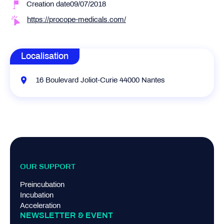
Creation date09/07/2018
https://procope-medicals.com/
Localisation
16 Boulevard Joliot-Curie 44000 Nantes
OUR SUPPORT
Preincubation
Incubation
Acceleration
NEWSLETTER & EVENT