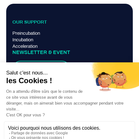
OUR SUPPORT
Preincubation
Incubation
Acceleration
NEWSLETTER & EVENT
Suscribe
TERMS AND CONDITIONS
Legal Notice
Privacy Policy
Contact