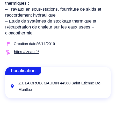
thermiques ;
– Travaux en sous-stations, fourniture de skids et
raccordement hydraulique
– Etude de systèmes de stockage thermique et
Récupération de chaleur sur les eaux usées –
cloacothermie.
Creation date26/11/2019
https://izeau.fr/
Localisation
Z.I. LA CROIX GAUDIN 44360 Saint-Etienne-De-
Montluc