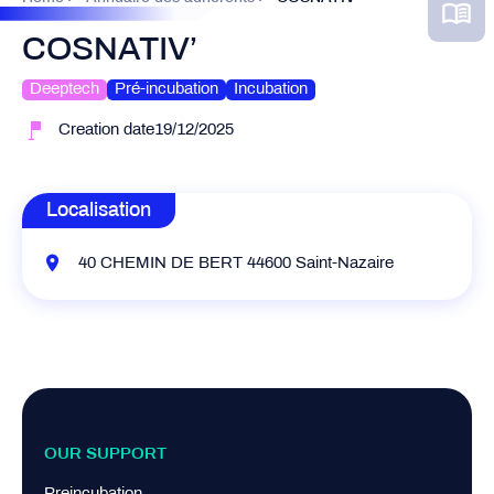
COSNATIV’
Deeptech
Pré-incubation
Incubation
Creation date19/12/2025
Localisation
40 CHEMIN DE BERT 44600 Saint-Nazaire
OUR SUPPORT