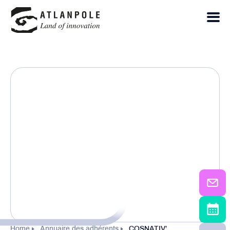
Home
Annuaire des adhérents
COSNATIV’