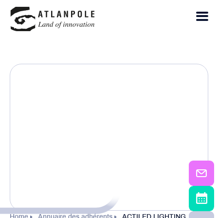
Home
Annuaire des adhérents
ACTILED LIGHTING